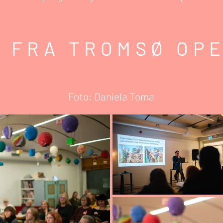
R FRA TROMSØ OP
Foto: Daniela Toma