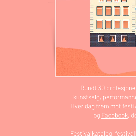
Rundt 30 profesjonel
kunstsalg, performance,
Hver dag frem mot festi
og
Facebook
, d
Festivalkatalog, festiva