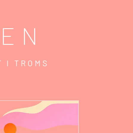
PEN
T I TROMS