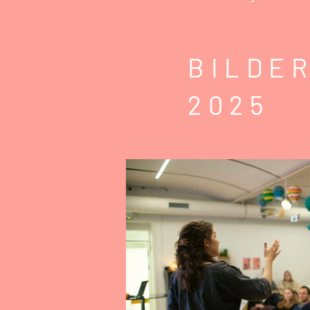
BILDE
2025